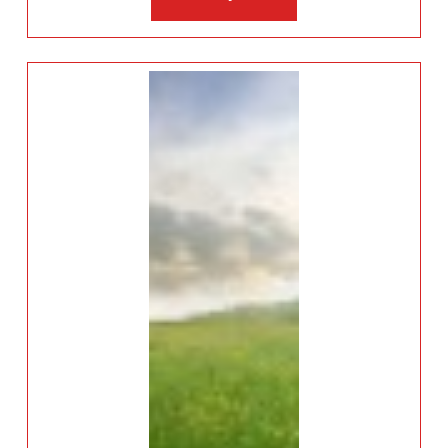
više: