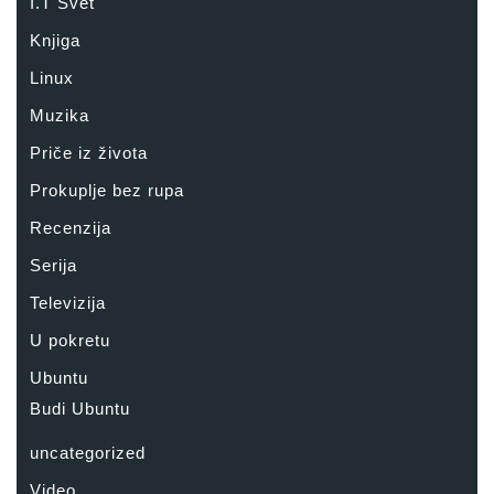
I.T Svet
Knjiga
Linux
Muzika
Priče iz života
Prokuplje bez rupa
Recenzija
Serija
Televizija
U pokretu
Ubuntu
Budi Ubuntu
uncategorized
Video