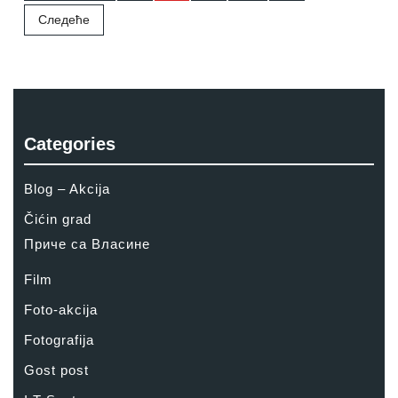
Следеће
Categories
Blog – Akcija
Čićin grad
Приче са Власине
Film
Foto-akcija
Fotografija
Gost post