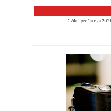
Došla i prošla ova 20