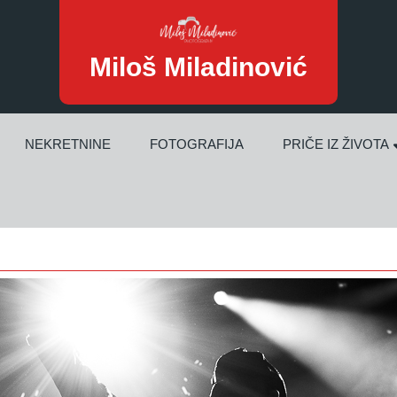
Miloš Miladinović
NEKRETNINE
FOTOGRAFIJA
PRIČE IZ ŽIVOTA