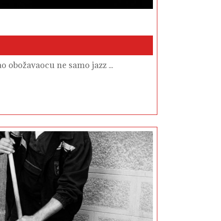
ao obožavaocu ne samo jazz ...