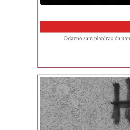
Odavno sam planirao da napi