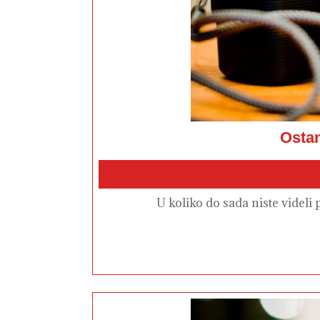
Ostan
U koliko do sada niste videl