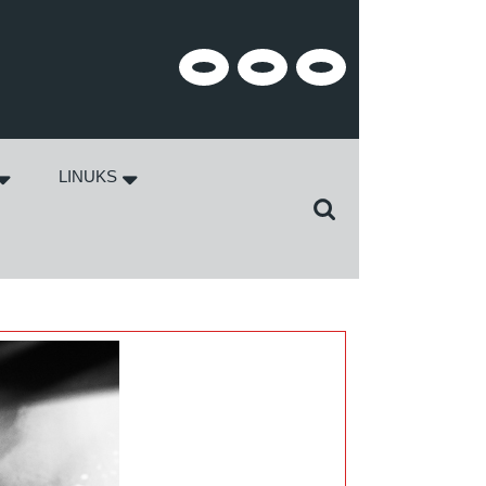
Facebook
Twitter
Instagram
LINUKS
Search
for: