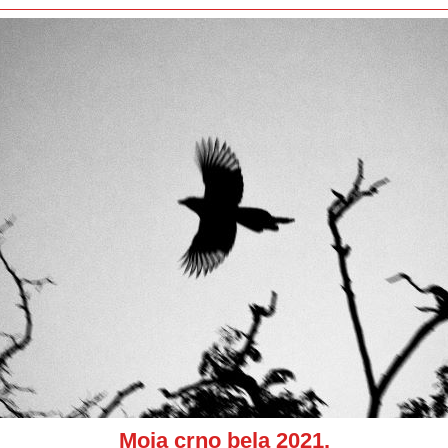
Moja
Moja crno bela 2021.