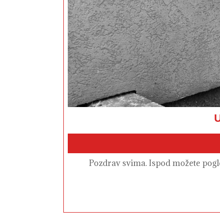
U
Pozdrav svima. Ispod možete pogle