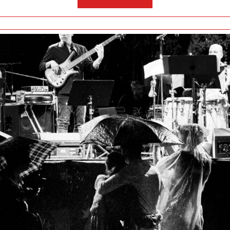
više: