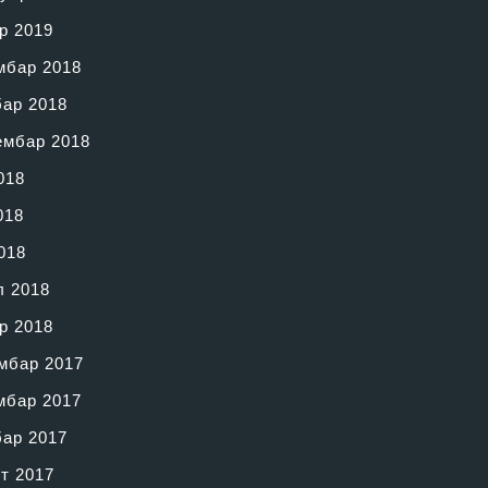
р 2019
мбар 2018
бар 2018
ембар 2018
018
018
018
л 2018
р 2018
мбар 2017
мбар 2017
бар 2017
т 2017