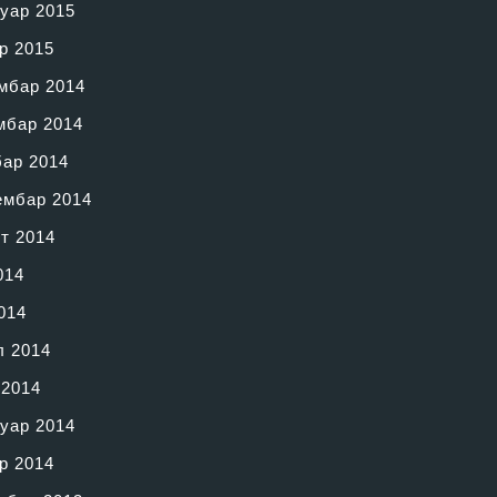
уар 2015
р 2015
мбар 2014
мбар 2014
бар 2014
ембар 2014
т 2014
014
014
л 2014
 2014
уар 2014
р 2014