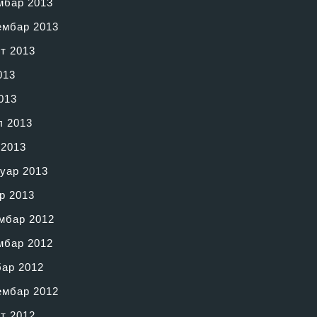
мбар 2013
ембар 2013
т 2013
013
013
л 2013
 2013
уар 2013
р 2013
мбар 2012
мбар 2012
бар 2012
ембар 2012
т 2012