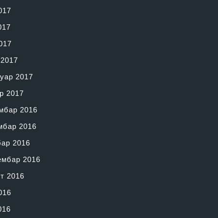
017
017
017
 2017
уар 2017
р 2017
мбар 2016
мбар 2016
бар 2016
ембар 2016
т 2016
016
016