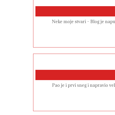
Neke moje stvari – Blog je nap
Pao je i prvi sneg i napravio v