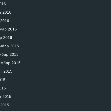
016
л 2016
 2016
уар 2016
р 2016
мбар 2015
мбар 2015
ембар 2015
т 2015
015
015
л 2015
 2015