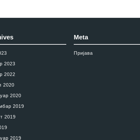
hives
Meta
023
Пријава
р 2023
р 2022
л 2020
уар 2020
мбар 2019
т 2019
019
уар 2019