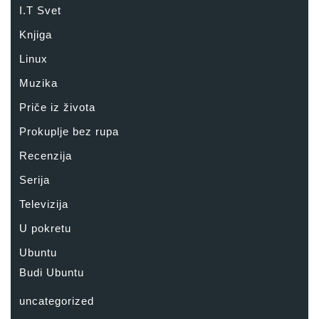
I.T Svet
Knjiga
Linux
Muzika
Priče iz života
Prokuplje bez rupa
Recenzija
Serija
Televizija
U pokretu
Ubuntu
Budi Ubuntu
uncategorized