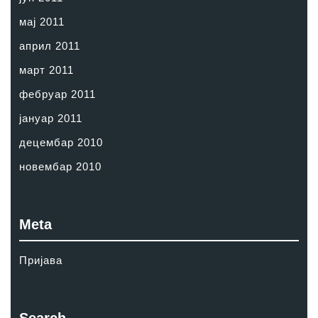
мај 2011
април 2011
март 2011
фебруар 2011
јануар 2011
децембар 2010
новембар 2010
Meta
Пријава