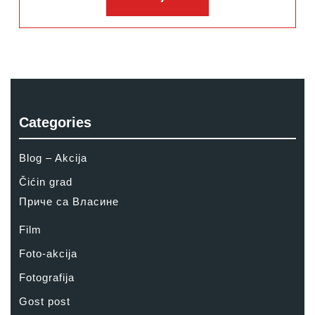
više:
Categories
Blog – Akcija
Čićin grad
Приче са Власине
Film
Foto-akcija
Fotografija
Gost post