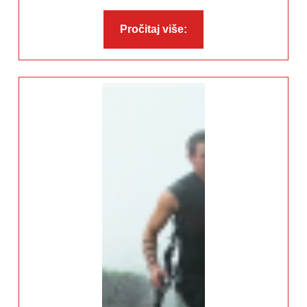
Pročitaj
Pročitaj više:
više: