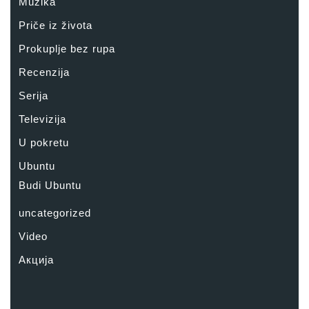
Muzika
Priče iz života
Prokuplje bez rupa
Recenzija
Serija
Televizija
U pokretu
Ubuntu
Budi Ubuntu
uncategorized
Video
Акција