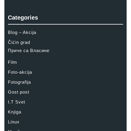
Categories
Blog – Akcija
Čićin grad
Приче са Власине
Film
Foto-akcija
Fotografija
Gost post
I.T Svet
Knjiga
Linux