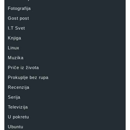
Fotografija
Gost post
I.T Svet
Knjiga
Linux
Muzika
Priče iz života
Prokuplje bez rupa
Recenzija
Serija
Televizija
U pokretu
Ubuntu