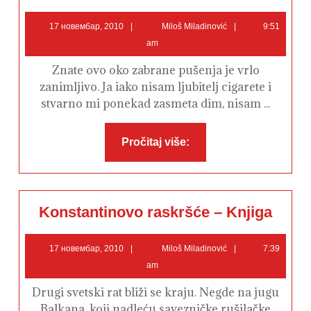
Jugu
17
Miloš
17 новембар, 2010
Miloš Miladinović
9:51
новембар,
Miladinović
am
2010
Znate ovo oko zabrane pušenja je vrlo
zanimljivo. Ja iako nisam ljubitelj cigarete i
stvarno mi ponekad zasmeta dim, nisam ...
Pročitaj
Pročitaj više:
više:
Konstant
Konstantinovo raskršće – Knjiga
raskršće
–
Knjiga
17
Miloš
17 новембар, 2010
Miloš Miladinović
7:39
новембар,
Miladinović
am
2010
Drugi svetski rat bliži se kraju. Negde na jugu
Balkana, koji nadleću savezničke rušilačke