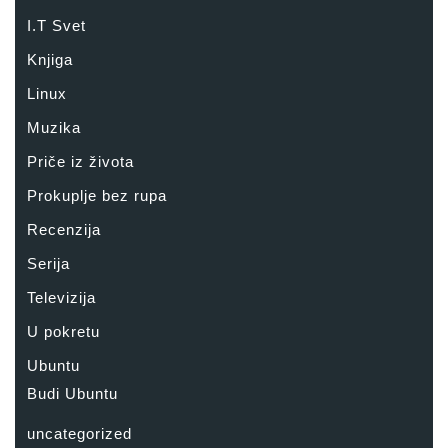
I.T Svet
Knjiga
Linux
Muzika
Priče iz života
Prokuplje bez rupa
Recenzija
Serija
Televizija
U pokretu
Ubuntu
Budi Ubuntu
uncategorized