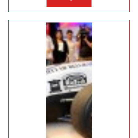
više: