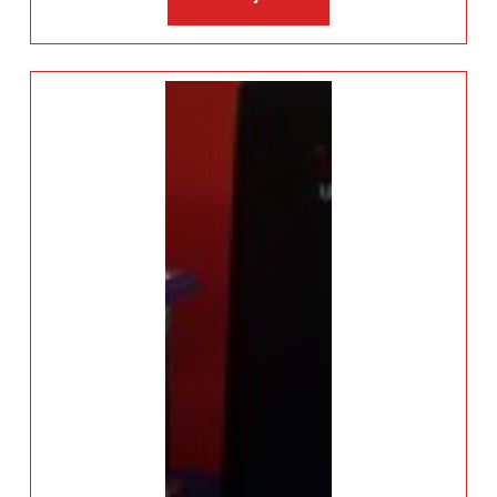
više: