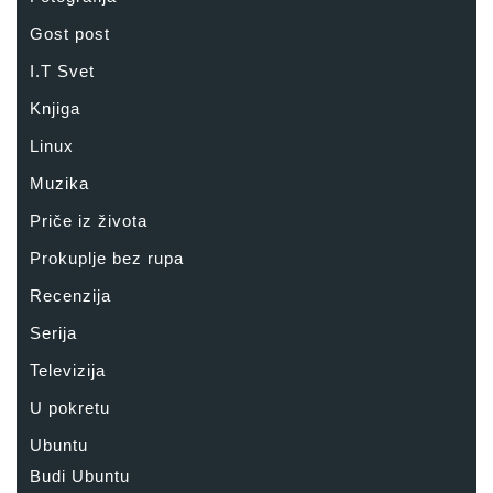
Gost post
I.T Svet
Knjiga
Linux
Muzika
Priče iz života
Prokuplje bez rupa
Recenzija
Serija
Televizija
U pokretu
Ubuntu
Budi Ubuntu