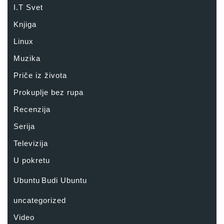
I.T Svet
Knjiga
Linux
Muzika
Priče iz života
Prokuplje bez rupa
Recenzija
Serija
Televizija
U pokretu
Ubuntu
Budi Ubuntu
uncategorized
Video