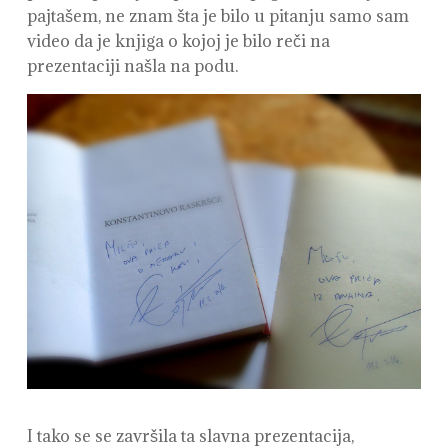
pajtašem, ne znam šta je bilo u pitanju samo sam
video da je knjiga o kojoj je bilo reči na
prezentaciji našla na podu.
I tako se se završila ta slavna prezentacija,