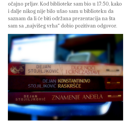
očajno prljav. Kod biblioteke sam bio u 17:50, kako
i dalje nikog nije bilo ušao sam u biblioteku da
saznam da li će biti održana prezentacija na šta
sam sa ,,najvišeg vrha“ dobio pozitivan odgovor.