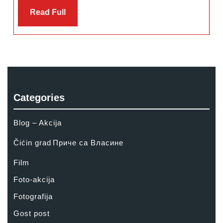
Read
Read Full
Full
Categories
Blog – Akcija
Čićin grad
Приче са Власине
Film
Foto-akcija
Fotografija
Gost post