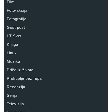
Film
Foto-akcija
Fotografija
Gost post
I.T Svet
Knjiga
Linux
Muzika
Priče iz života
Prokuplje bez rupa
Recenzija
Serija
Televizija