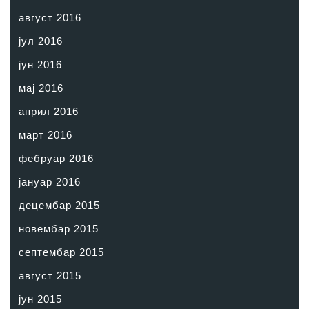
август 2016
јул 2016
јун 2016
мај 2016
април 2016
март 2016
фебруар 2016
јануар 2016
децембар 2015
новембар 2015
септембар 2015
август 2015
јун 2015