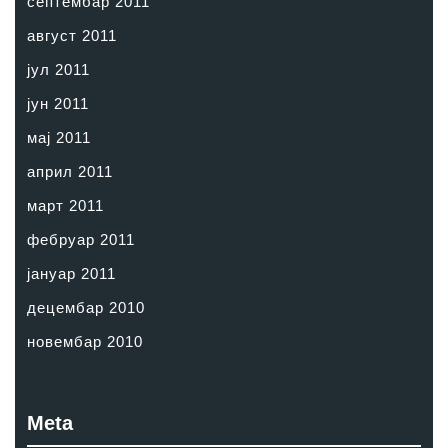
септембар 2011
август 2011
јул 2011
јун 2011
мај 2011
април 2011
март 2011
фебруар 2011
јануар 2011
децембар 2010
новембар 2010
Meta