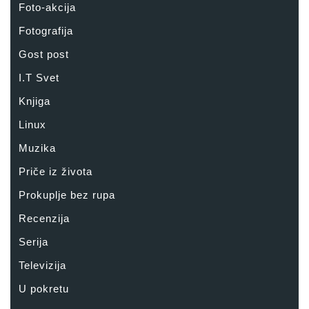
Foto-akcija
Fotografija
Gost post
I.T Svet
Knjiga
Linux
Muzika
Priče iz života
Prokuplje bez rupa
Recenzija
Serija
Televizija
U pokretu