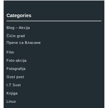
Categories
Blog – Akcija
Čićin grad
Приче са Власине
Film
Foto-akcija
Fotografija
Gost post
I.T Svet
Knjiga
Linux