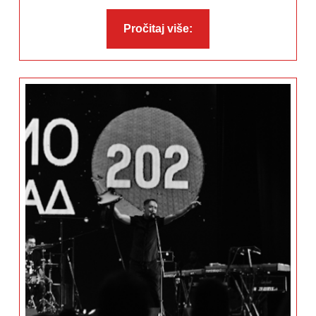
Pročitaj
Pročitaj više:
više: