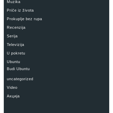
Muzika
Priče iz života
Prokuplje bez rupa
Recenzija
Serija
Televizija
U pokretu
Ubuntu
Budi Ubuntu
uncategorized
Video
Акција