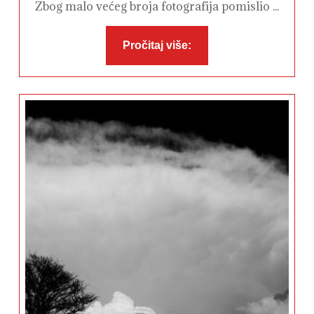
Zbog malo većeg broja fotografija pomislio ...
Pročitaj
Pročitaj više:
više: