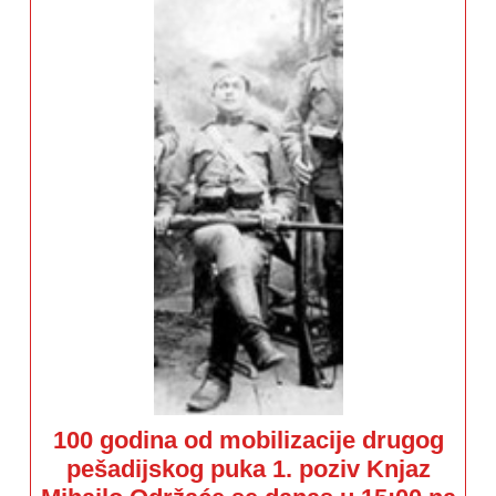
100 godina od mobilizacije drugog
pešadijskog puka 1. poziv Knjaz