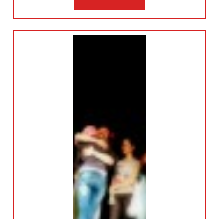
više: