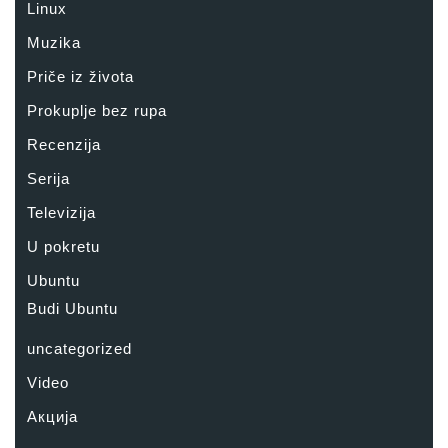
Linux
Muzika
Priče iz života
Prokuplje bez rupa
Recenzija
Serija
Televizija
U pokretu
Ubuntu
Budi Ubuntu
uncategorized
Video
Акција