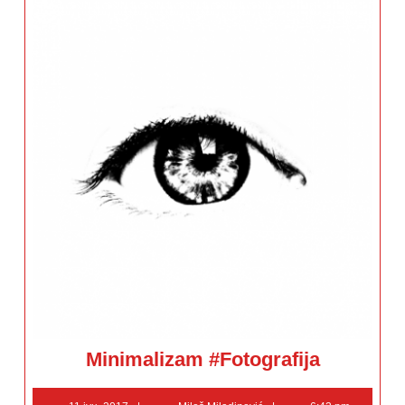
Minimalizam
Minimalizam #Fotografija
#Fotografija
11
Miloš