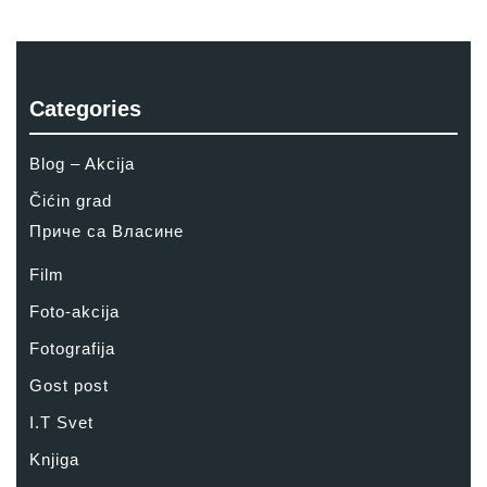
Categories
Blog – Akcija
Čićin grad
Приче са Власине
Film
Foto-akcija
Fotografija
Gost post
I.T Svet
Knjiga