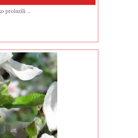
prolazili. ...