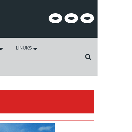
Facebook
Twitter
Instagram
LINUKS
Search
for: