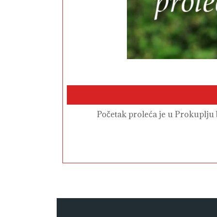
Početak proleća je u Prokuplju