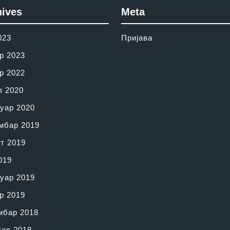
hives
Meta
023
Пријава
р 2023
р 2022
л 2020
уар 2020
мбар 2019
т 2019
019
уар 2019
р 2019
мбар 2018
бар 2018