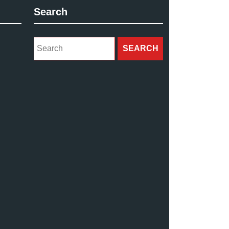
Search
Search
for: