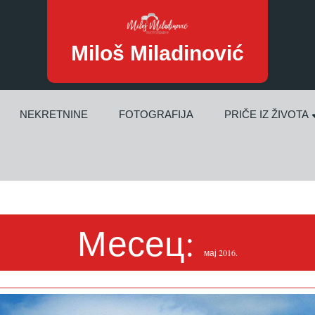
Miloš Miladinović
NEKRETNINE
FOTOGRAFIJA
PRIČE IZ ŽIVOTA
Месец:
мај 2016.