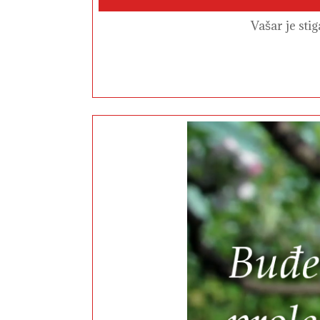
Vašar je st