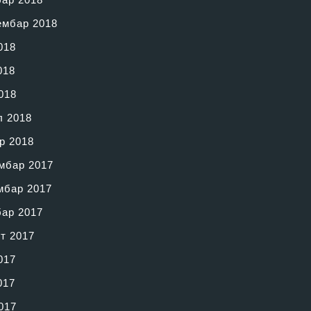
ембар 2018
018
018
018
л 2018
р 2018
мбар 2017
мбар 2017
бар 2017
т 2017
017
017
017