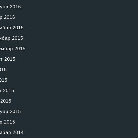
уар 2016
р 2016
мбар 2015
мбар 2015
ембар 2015
т 2015
015
015
л 2015
 2015
уар 2015
р 2015
мбар 2014