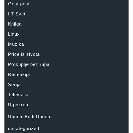
Gost post
I.T Svet
Knjiga
Linux
Muzika
Priče iz života
Prokuplje bez rupa
Recenzija
Serija
Televizija
U pokretu
Ubuntu
Budi Ubuntu
uncategorized