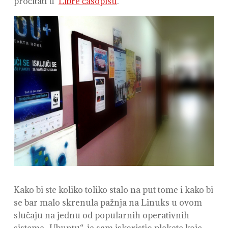
pročitati u
Libre časopisu
.
Kako bi ste koliko toliko stalo na put tome i kako bi
se bar malo skrenula pažnja na Linuks u ovom
slučaju na jednu od popularnih operativnih