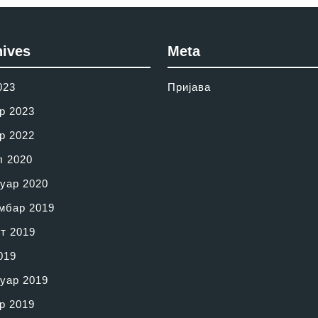
hives
Meta
023
Пријава
р 2023
р 2022
л 2020
уар 2020
мбар 2019
т 2019
019
уар 2019
р 2019