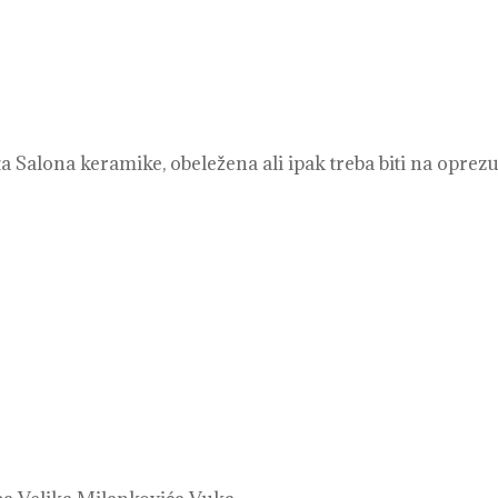
Salona keramike, obeležena ali ipak treba biti na oprezu