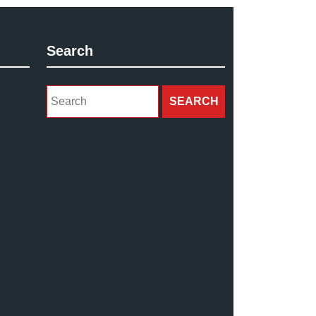
Search
Search
for: