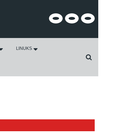
Facebook
Twitter
Instagram
LINUKS
Search
for: