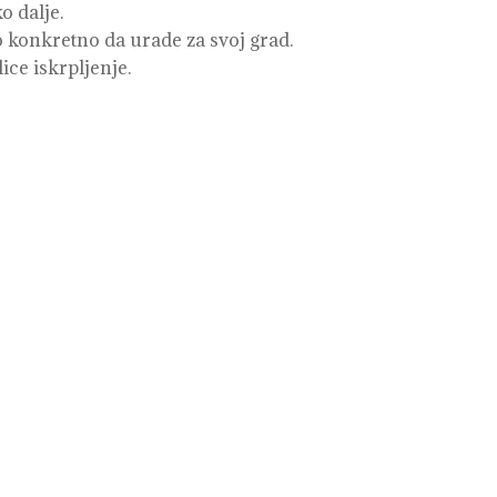
o dalje.
o konkretno da urade za svoj grad.
ce iskrpljenje.