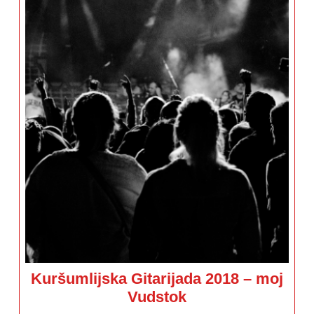
Kuršumlijska Gitarijada 2018 – moj
Kuršumlijska
Vudstok
Gitarijada
2018