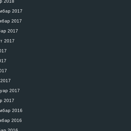
р 2018
мбар 2017
мбар 2017
бар 2017
т 2017
017
017
017
 2017
уар 2017
р 2017
мбар 2016
мбар 2016
бар 2016