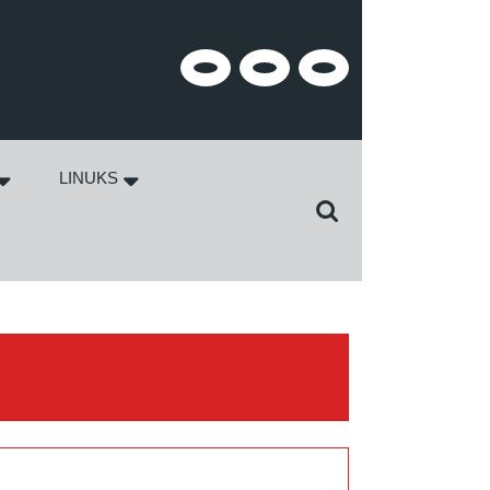
Facebook
Twitter
Instagram
LINUKS
Search
for: