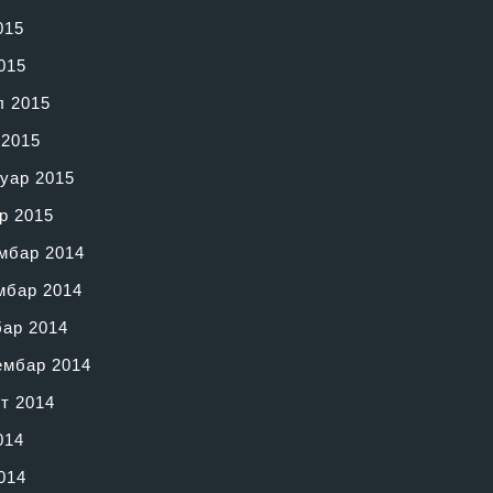
015
015
л 2015
 2015
уар 2015
р 2015
мбар 2014
мбар 2014
бар 2014
ембар 2014
т 2014
014
014