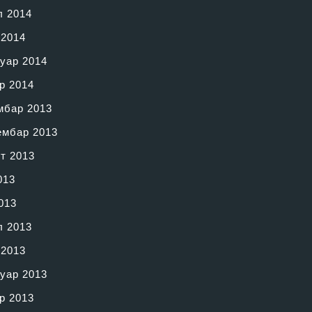
л 2014
 2014
уар 2014
р 2014
мбар 2013
ембар 2013
т 2013
013
013
л 2013
 2013
уар 2013
р 2013