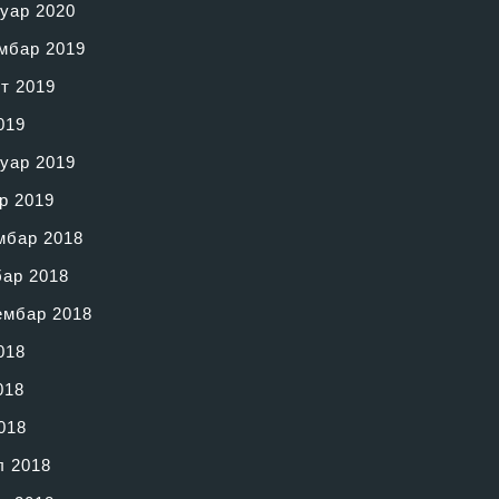
уар 2020
мбар 2019
т 2019
019
уар 2019
р 2019
мбар 2018
бар 2018
ембар 2018
018
018
018
л 2018