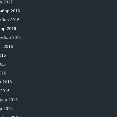
р 2017
мбар 2016
мбар 2016
бар 2016
ембар 2016
т 2016
016
016
016
л 2016
 2016
уар 2016
р 2016