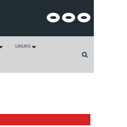
Facebook
Twitter
Instagram
LINUKS
Search
for: