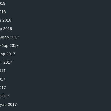
018
018
л 2018
р 2018
мбар 2017
мбар 2017
бар 2017
т 2017
017
017
017
 2017
уар 2017