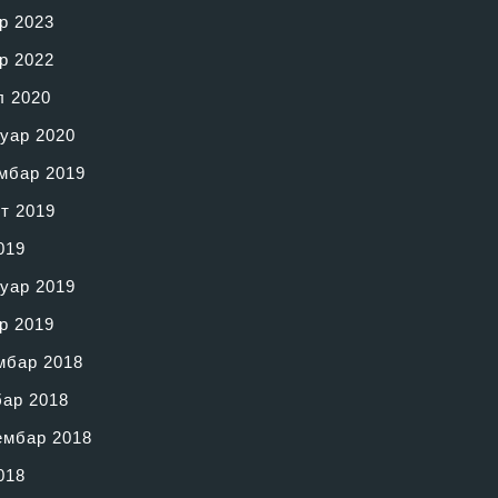
р 2023
р 2022
л 2020
уар 2020
мбар 2019
т 2019
019
уар 2019
р 2019
мбар 2018
бар 2018
ембар 2018
018