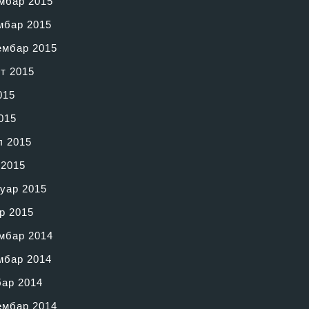
мбар 2015
мбар 2015
ембар 2015
т 2015
015
015
л 2015
 2015
уар 2015
р 2015
мбар 2014
мбар 2014
бар 2014
ембар 2014