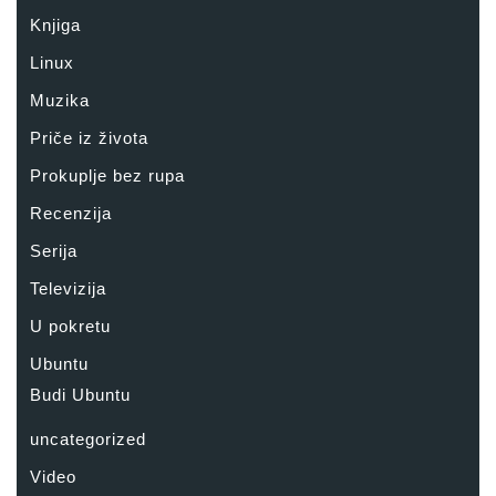
Knjiga
Linux
Muzika
Priče iz života
Prokuplje bez rupa
Recenzija
Serija
Televizija
U pokretu
Ubuntu
Budi Ubuntu
uncategorized
Video