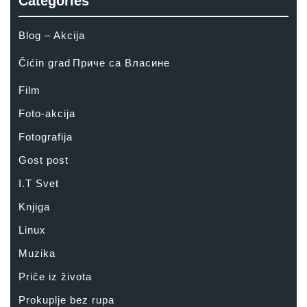
Categories
Blog – Akcija
Čićin grad
Приче са Власине
Film
Foto-akcija
Fotografija
Gost post
I.T Svet
Knjiga
Linux
Muzika
Priče iz života
Prokuplje bez rupa