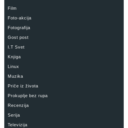
Film
Foto-akcija
Fotografija
Gost post
I.T Svet
Knjiga
Linux
Muzika
Priče iz života
Prokuplje bez rupa
Recenzija
Serija
Televizija