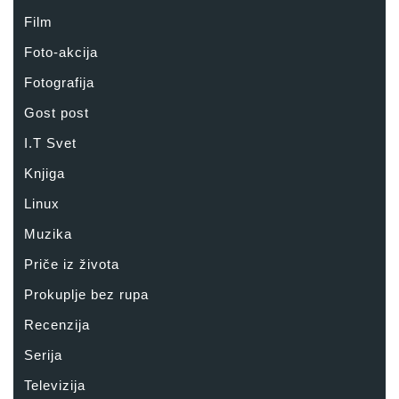
Film
Foto-akcija
Fotografija
Gost post
I.T Svet
Knjiga
Linux
Muzika
Priče iz života
Prokuplje bez rupa
Recenzija
Serija
Televizija